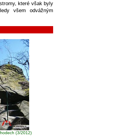
stromy, které však byly
zhledy všem odvážným
chodech (3/2012)