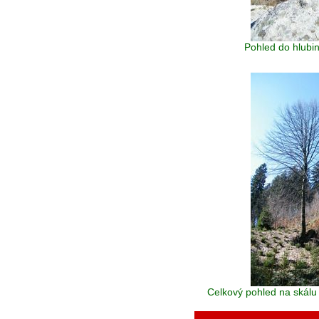
Pohled do hlubi
Celkový pohled na skálu 