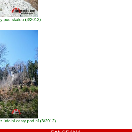
ny pod skálou (3/2012)
z údolní cesty pod ní (3/2012)