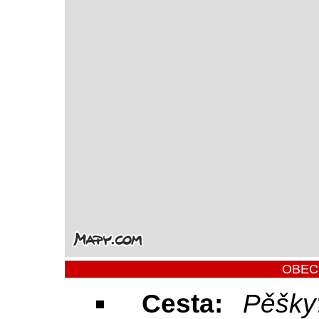
OBEC
Cesta:
Pěšky