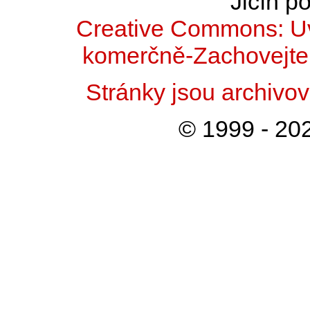
Jičín po
Creative Commons: Uv
komerčně-Zachovejte 
Stránky jsou archiv
© 1999 - 202