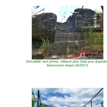
Schodiště není přímé, některé jeho části jsou doplně
betonovými stupni (6/2017)