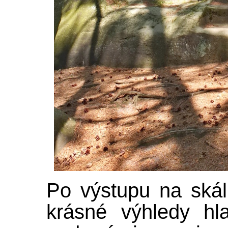
Po výstupu na skál
krásné výhledy hl