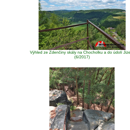
Výhled ze Zdenčiny skály na Chocholku a do údolí Jiz
(6/2017)