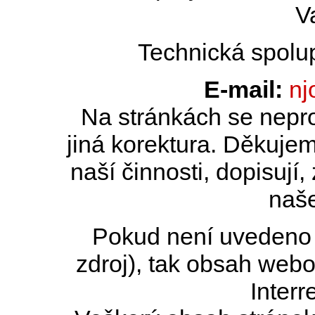
V
Technická spolu
E-mail:
nj
Na stránkách se nepro
jiná korektura. Děkujem
naší činnosti, dopisují,
naše
Pokud není uvedeno j
zdroj), tak obsah web
Interr