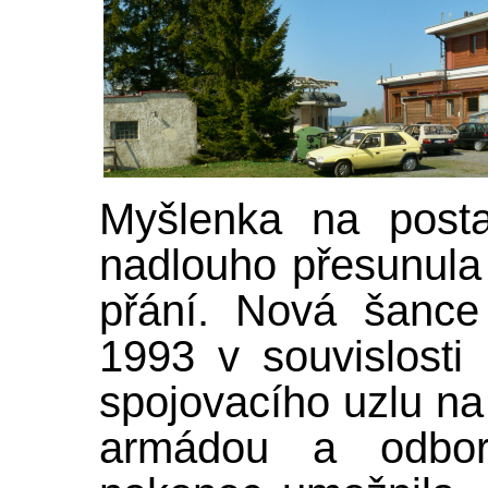
Myšlenka na posta
nadlouho přesunula
přání. Nová šance
1993 v souvislosti
spojovacího uzlu n
armádou a odbo