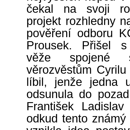
čekal na svoji ro
projekt rozhledny 
pověření odboru K
Prousek. Přišel s
věže spojené 
věrozvěstům Cyrilu
líbil, jenže jedna
odsunula do pozadí
František Ladisla
odkud tento známý 