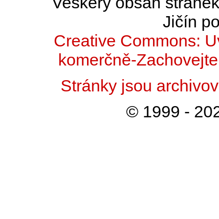
Veškerý obsah stránek 
Jičín po
Creative Commons: Uv
komerčně-Zachovejte 
Stránky jsou archiv
© 1999 - 202