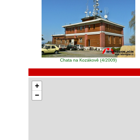
Chata na Kozákově (4/2009)
+
−