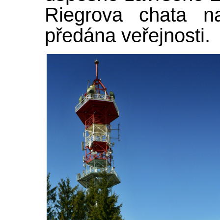
Riegrova chata n
předána veřejnosti.