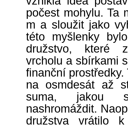
vznikla idea posta
počest mohylu. Ta 
m a sloužit jako vy
této myšlenky byl
družstvo, které 
vrcholu a sbírkami s
finanční prostředky
na osmdesát až st
suma, jakou s
nashromáždit. Naop
družstva vrátilo 