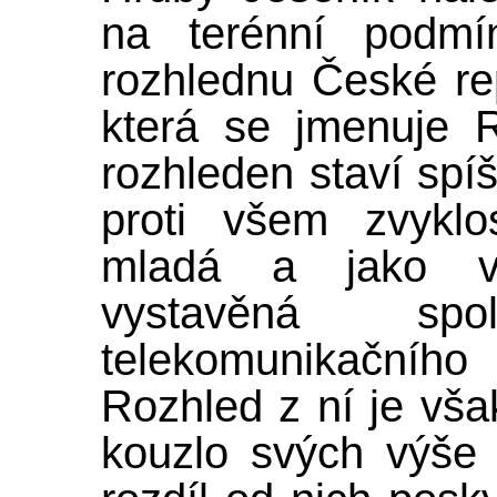
na terénní podmín
rozhlednu České rep
která se jmenuje 
rozhleden staví spí
proti všem zvyklo
mladá a jako vě
vystavěná sp
telekomunikačního 
Rozhled z ní je vš
kouzlo svých výše