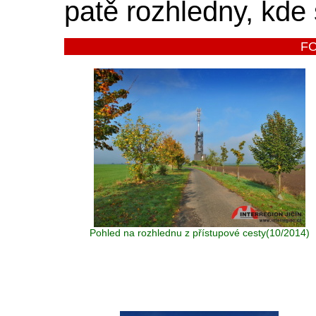
patě rozhledny, kde
F
Pohled na rozhlednu z přístupové cesty(10/2014)