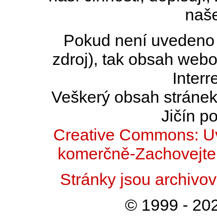
naše
Pokud není uvedeno j
zdroj), tak obsah web
Interr
Veškerý obsah stránek 
Jičín po
Creative Commons: Uv
komerčně-Zachovejte 
Stránky jsou archiv
© 1999 - 202