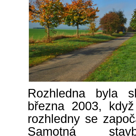
Rozhledna byla sl
března 2003, když
rozhledny se započ
Samotná sta