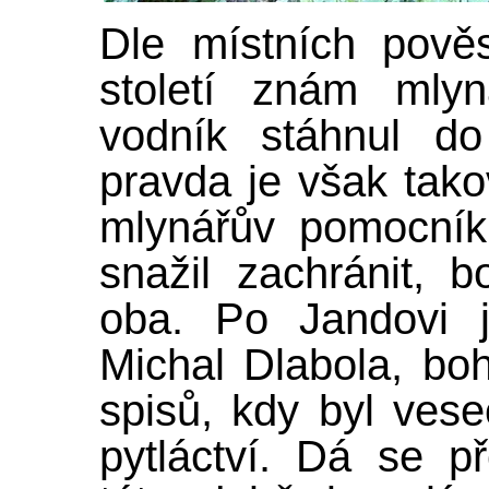
Dle místních pověs
století znám mlyn
vodník stáhnul do
pravda je však tako
mlynářův pomocník
snažil zachránit, b
oba. Po Jandovi 
Michal Dlabola, bo
spisů, kdy byl ves
pytláctví. Dá se p