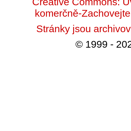
Creative Commons: Uv
komerčně-Zachovejte 
Stránky jsou archiv
© 1999 - 202