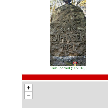
Čelní pohled (11/2018)
+
−