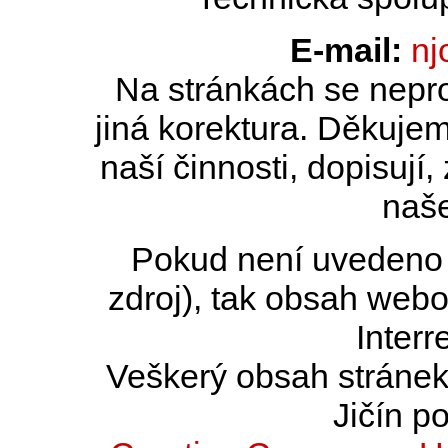
E-mail:
nj
Na stránkách se nepro
jiná korektura. Děkujem
naší činnosti, dopisují,
naše
Pokud není uvedeno j
zdroj), tak obsah web
Interr
Veškerý obsah stránek 
Jičín po