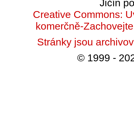
Jičín po
Creative Commons: Uv
komerčně-Zachovejte 
Stránky jsou archiv
© 1999 - 202