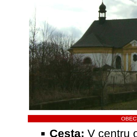
OBEC
Cesta:
V centru 