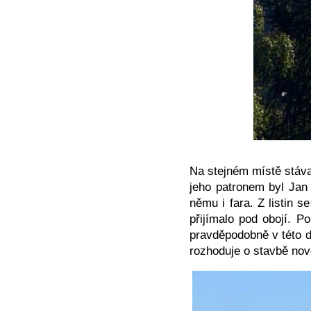
Na stejném místě stáva
jeho patronem byl Jan 
němu i fara. Z listin s
přijímalo pod obojí. P
pravděpodobně v této d
rozhoduje o stavbě nov