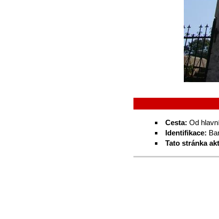
Cesta:
Od hlavní
Identifikace:
Bar
Tato stránka ak