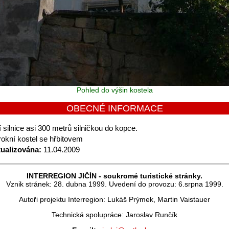
Pohled do výšin kostela
OBECNÉ INFORMACE
 silnice asi 300 metrů silničkou do kopce.
okní kostel se hřbitovem
tualizována:
11.04.2009
INTERREGION JIČÍN - soukromé turistické stránky.
Vznik stránek: 28. dubna 1999. Uvedení do provozu: 6.srpna 1999.
Autoři projektu Interregion: Lukáš Prýmek, Martin Vaistauer
Technická spolupráce: Jaroslav Runčík