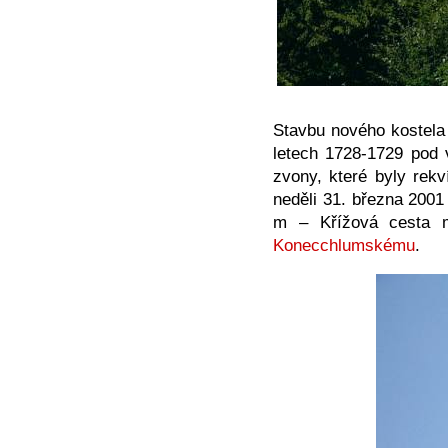
Stavbu nového kostela 
letech 1728-1729 pod 
zvony, které byly rekv
neděli 31. března 2001
m – Křížová cesta m
Konecchlumskému
.