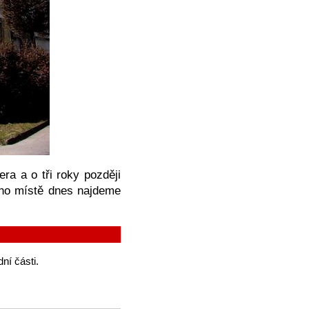
era a o tři roky později
eho místě dnes najdeme
ní části.