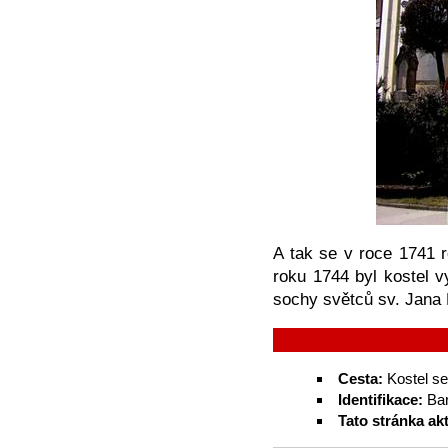
A tak se v roce 1741 ro
roku 1744 byl kostel 
sochy světců sv. Jana
Cesta:
Kostel se
Identifikace:
Bar
Tato stránka ak