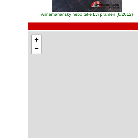
Annamariánský nebo také Lví pramen (8/2012)
+
−