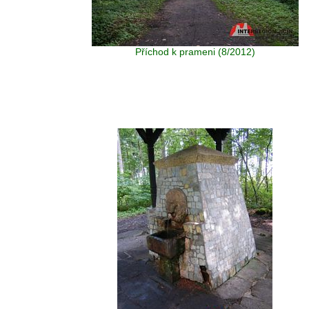
Příchod k prameni (8/2012)