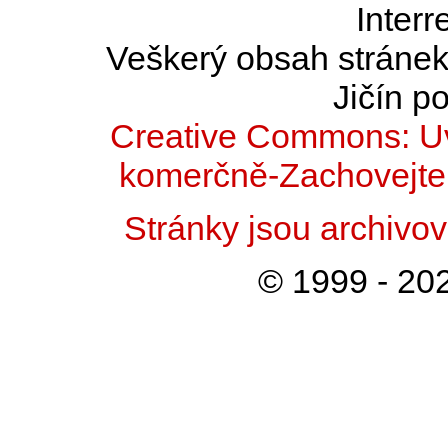
Interr
Veškerý obsah stránek 
Jičín po
Creative Commons: Uv
komerčně-Zachovejte 
Stránky jsou archiv
© 1999 - 202