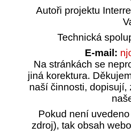
Autoři projektu Inter
V
Technická spolu
E-mail:
nj
Na stránkách se nepro
jiná korektura. Děkujem
naší činnosti, dopisují,
naše
Pokud není uvedeno j
zdroj), tak obsah web