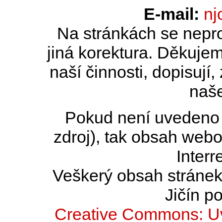
E-mail:
nj
Na stránkách se nepro
jiná korektura. Děkujem
naší činnosti, dopisují,
naše
Pokud není uvedeno j
zdroj), tak obsah web
Interr
Veškerý obsah stránek 
Jičín po
Creative Commons: Uv