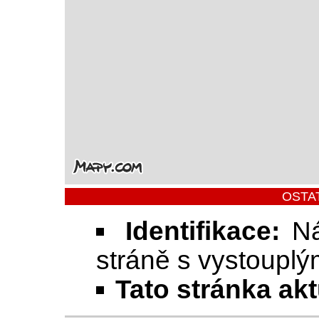
OSTA
Identifikace:
Ná
stráně s vystouplý
Tato stránka ak