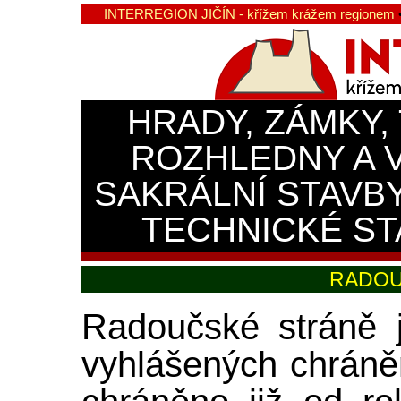
INTERREGION JIČÍN - křížem krážem regionem
HRADY, ZÁMKY,
ROZHLEDNY A 
SAKRÁLNÍ STAVB
TECHNICKÉ ST
RADOU
Radoučské stráně j
vyhlášených chráně